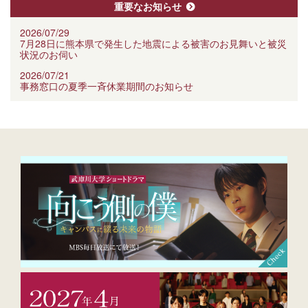
重要なお知らせ
2026/07/29
7月28日に熊本県で発生した地震による被害のお見舞いと被災
状況のお伺い
2026/07/21
事務窓口の夏季一斉休業期間のお知らせ