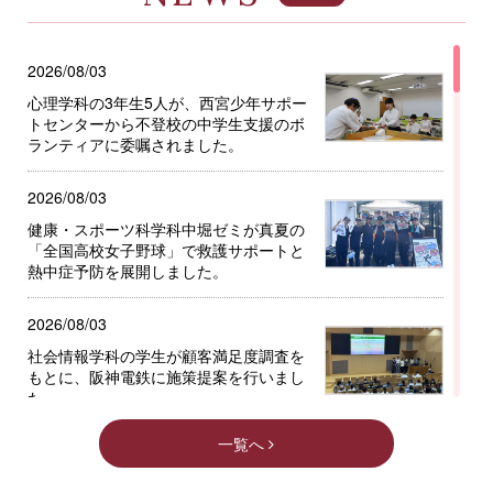
2026/08/03
心理学科の3年生5人が、西宮少年サポー
トセンターから不登校の中学生支援のボ
ランティアに委嘱されました。
2026/08/03
健康・スポーツ科学科中堀ゼミが真夏の
「全国高校女子野球」で救護サポートと
熱中症予防を展開しました。
2026/08/03
社会情報学科の学生が顧客満足度調査を
もとに、阪神電鉄に施策提案を行いまし
た。
一覧へ
2026/08/01
英語グローバル学科とMECの学生が、国