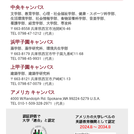
中央キャンパス
文学部、
教育学部、
心理・社会福祉学部、
健康・スポーツ科学部、
生活環境学部、
社会情報学部、
食物栄養科学部、
音楽学部、
看護学部、
経営学部、
大学院、
専攻科
〒663-8558 兵庫県西宮市池開町6-46
TEL 0798-47-1212（代表）
浜甲子園キャンパス
薬学部、
薬学研究科、
環境共生学部
〒663-8179 兵庫県西宮市甲子園九番町11-68
TEL 0798-45-9931（代表）
上甲子園キャンパス
建築学部、
建築学研究科
〒663-8121 兵庫県西宮市戸崎町1-13
TEL 0798-67-0079（代表）
アメリカ キャンパス
4000 W.Randolph Rd. Spokane,WA 99224-5279 U.S.A.
TEL 010-1-509-328-2971（代表）