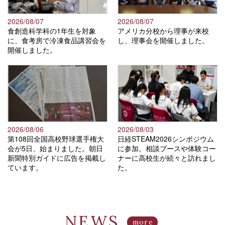
2026/08/07
2026/08/07
食創造科学科の1年生を対象
アメリカ分校から理事が来校
に、食考房で冷凍食品講習会を
し、理事会を開催しました。
開催しました。
2026/08/06
2026/08/03
第108回全国高校野球選手権大
日経STEAM2026シンポジウム
会が5日、始まりました。朝日
に参加。相談ブースや体験コー
新聞特別ガイドに広告を掲載し
ナーに高校生が続々と訪れまし
ています。
た。
NEWS
more