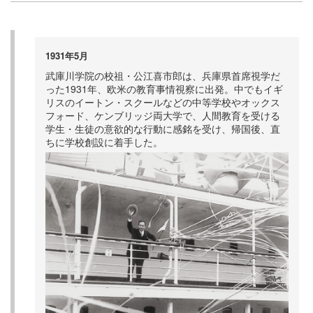
1931年5月
武庫川学院の校祖・公江喜市郎は、兵庫県首席視学だ
った1931年、欧米の教育事情視察に出発。中でもイギ
リスのイートン・スクールなどの中等学校やオックス
フォード、ケンブリッジ両大学で、人間教育を受ける
学生・生徒の意欲的な行動に感銘を受け、帰国後、直
ちに学校創設に着手した。