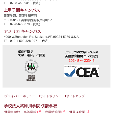
TEL 0798-45-9931（代表）
上甲子園キャンパス
建築学部、
建築学研究科
〒663-8121 兵庫県西宮市戸崎町1-13
TEL 0798-67-0079（代表）
アメリカ キャンパス
4000 W.Randolph Rd. Spokane,WA 99224-5279 U.S.A.
TEL 010-1-509-328-2971（代表）
プライバシーポリシー
サイトポリシー
サイトマップ
学校法人武庫川学院 併設学校
附属中学校・高等学校
附属幼稚園
附属保育園