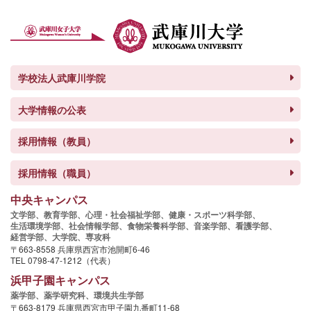
学校法人武庫川学院
大学情報の公表
採用情報（教員）
採用情報（職員）
中央キャンパス
文学部、
教育学部、
心理・社会福祉学部、
健康・スポーツ科学部、
生活環境学部、
社会情報学部、
食物栄養科学部、
音楽学部、
看護学部、
経営学部、
大学院、
専攻科
〒663-8558 兵庫県西宮市池開町6-46
TEL 0798-47-1212（代表）
浜甲子園キャンパス
薬学部、
薬学研究科、
環境共生学部
〒663-8179 兵庫県西宮市甲子園九番町11-68