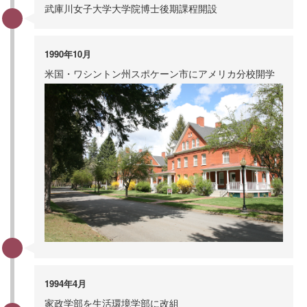
武庫川女子大学大学院博士後期課程開設
1990年10月
米国・ワシントン州スポケーン市にアメリカ分校開学
1994年4月
家政学部を生活環境学部に改組