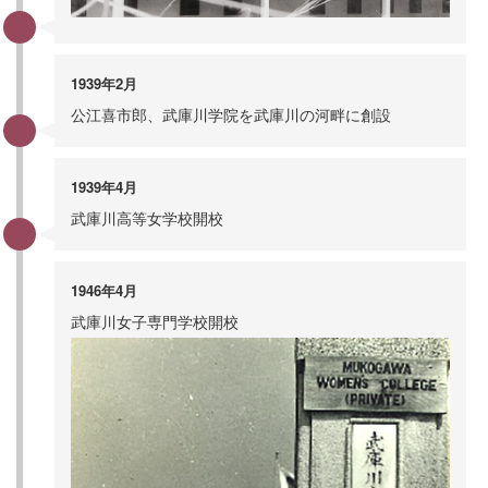
1939年2月
公江喜市郎、武庫川学院を武庫川の河畔に創設
1939年4月
武庫川高等女学校開校
1946年4月
武庫川女子専門学校開校